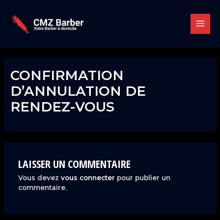
Aller
MAIN
au
contenu
MENU
CONFIRMATION
D’ANNULATION DE
RENDEZ-VOUS
LAISSER UN COMMENTAIRE
Vous devez
vous connecter
pour publier un
commentaire.