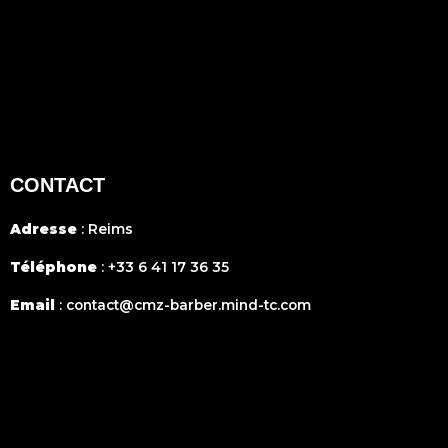
CONTACT
Adresse
: Reims
Téléphone
:
+33 6 41 17 36 35
Email
:
contact@cmz-barber.mind-tc.com