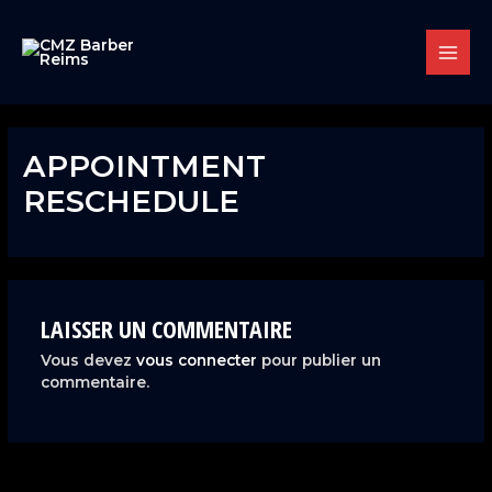
Aller
MAIN
au
contenu
MENU
APPOINTMENT
RESCHEDULE
LAISSER UN COMMENTAIRE
Vous devez
vous connecter
pour publier un
commentaire.