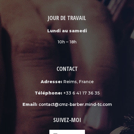
JOUR DE TRAVAIL
Lundi au samedi
10h – 18h
CONTACT
Adresse:
Reims, France
Téléphone:
+33 6 41 17 36 35
Email:
contact@cmz-barber.mind-tc.com
SUIVEZ-MOI