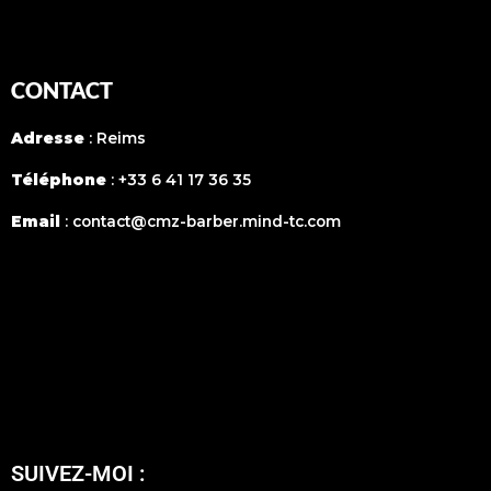
CONTACT
Adresse
: Reims
Téléphone
:
+33 6 41 17 36 35
Email
:
contact@cmz-barber.mind-tc.com
SUIVEZ-MOI :